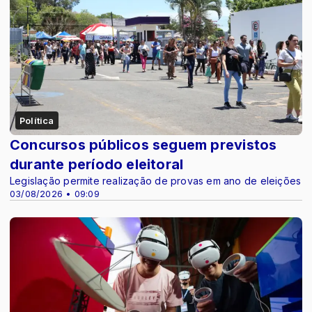
Política
Concursos públicos seguem previstos
durante período eleitoral
Legislação permite realização de provas em ano de eleições
03/08/2026 • 09:09